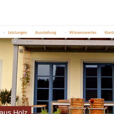
Leistungen
Ausstellung
Wissenswertes
Kont
 aus Holz