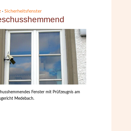
z
·
Sicherheitsfenster
eschusshemmend
husshemmendes Fenster mit Prüfzeugnis am
gericht Medebach.