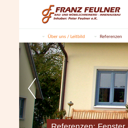
Über uns / Leitbild
Referenzen
Referenzen: Fenster