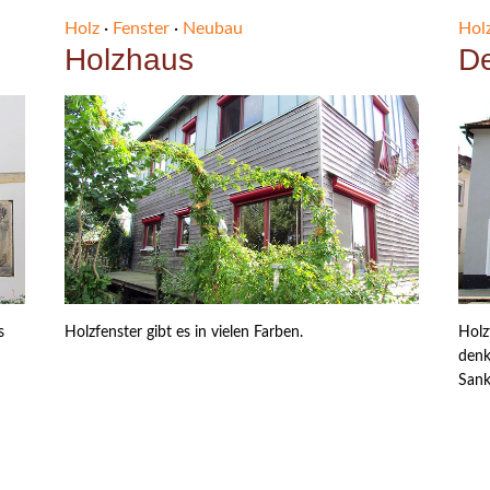
Holz
·
Fenster
·
Neubau
Hol
Holzhaus
D
s
Holzfenster gibt es in vielen Farben.
Holz
denk
Sank