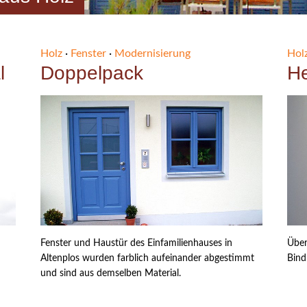
Holz
·
Fenster
·
Modernisierung
Hol
l
Doppelpack
He
Fenster und Haustür des Einfamilienhauses in
Über
Altenplos wurden farblich aufeinander abgestimmt
Bind
und sind aus demselben Material.