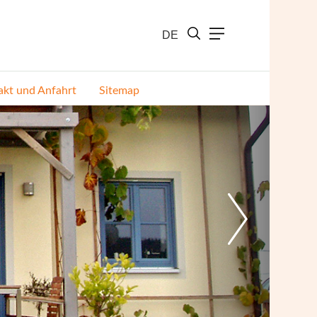
DE
akt und Anfahrt
Sitemap