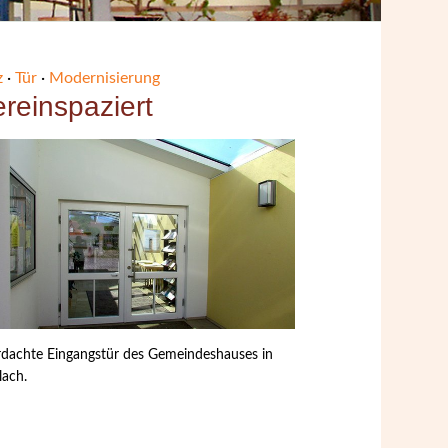
z
·
Tür
·
Modernisierung
reinspaziert
dachte Eingangstür des Gemeindeshauses in
lach.