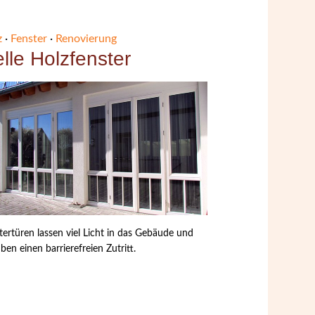
z
·
Fenster
·
Renovierung
lle Holzfenster
tertüren lassen viel Licht in das Gebäude und
uben einen barrierefreien Zutritt.