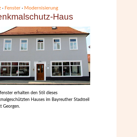
z
·
Fenster
·
Modernisierung
enkmalschutz-Haus
fenster erhalten den Stil dieses
malgeschützten Hauses im Bayreuther Stadtteil
t Georgen.