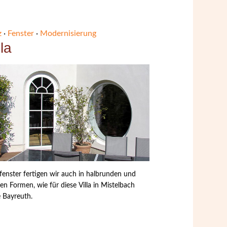
z
·
Fenster
·
Modernisierung
lla
fenster fertigen wir auch in halbrunden und
en Formen, wie für diese Villa in Mistelbach
 Bayreuth.