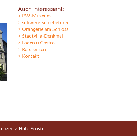
Auch interessant:
RW-Museum
schwere Schiebetüren
Orangerie am Schloss
Stadtvilla-Denkmal
Laden u Gastro
Referenzen
Kontakt
renzen
>
Holz-Fenster