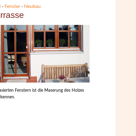
z
·
Fenster
·
Neubau
rrasse
lasierten Fenstern ist die Maserung des Holzes
rkennen.