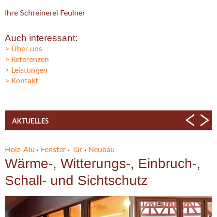
Ihre Schreinerei Feulner
Auch interessant:
Über uns
Referenzen
Leistungen
Kontakt
AKTUELLES
Holz-Alu
·
Fenster
·
Tür
·
Neubau
H
Wärme-, Witterungs-, Einbruch-,
Schall- und Sichtschutz