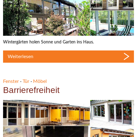
Wintergärten holen Sonne und Garten ins Haus.
Weiterlesen
Fenster
·
Tür
·
Möbel
Barrierefreiheit