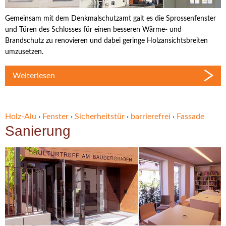
Gemeinsam mit dem Denkmalschutzamt galt es die Sprossenfenster
und Türen des Schlosses für einen besseren Wärme- und
Brandschutz zu renovieren und dabei geringe Holzansichtsbreiten
umzusetzen.
Weiterlesen
Holz-Alu
·
Fenster
·
Sicherheitstür
·
barrierefrei
·
Fassade
Sanierung