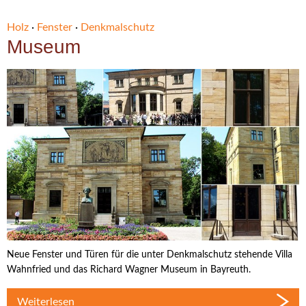
Holz
·
Fenster
·
Denkmalschutz
Museum
Neue Fenster und Türen für die unter Denkmalschutz stehende Villa
Wahnfried und das Richard Wagner Museum in Bayreuth.
Weiterlesen