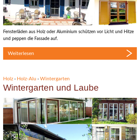
Fensterläden aus Holz oder Aluminium schützen vor Licht und Hitze
und peppen die Fassade auf.
Weiterlesen
Holz
·
Holz-Alu
·
Wintergarten
Wintergarten und Laube