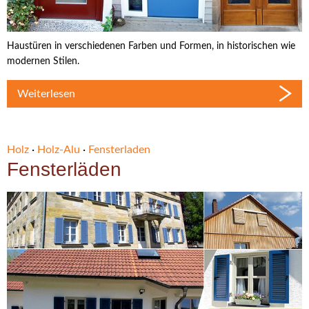
Haustüren in verschiedenen Farben und Formen, in historischen wie
modernen Stilen.
Weiterlesen
Holz
·
Holz-Alu
·
Fensterladen
Fensterläden