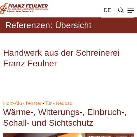
DE
Referenzen: Übersicht
Handwerk aus der Schreinerei
Franz Feulner
Holz-Alu
·
Fenster
·
Tür
·
Neubau
Wärme-, Witterungs-, Einbruch-,
Schall- und Sichtschutz