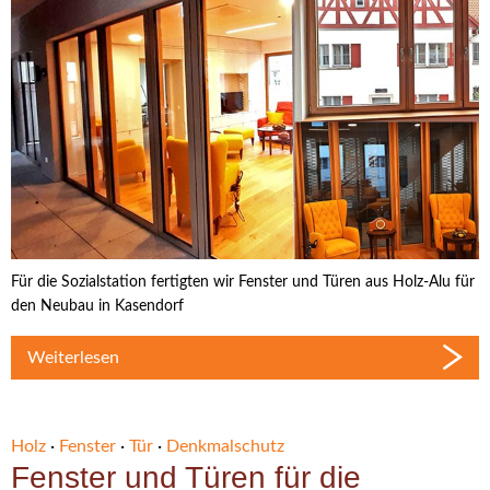
Für die Sozialstation fertigten wir Fenster und Türen aus Holz-Alu für
den Neubau in Kasendorf
Weiterlesen
Holz
·
Fenster
·
Tür
·
Denkmalschutz
Fenster und Türen für die