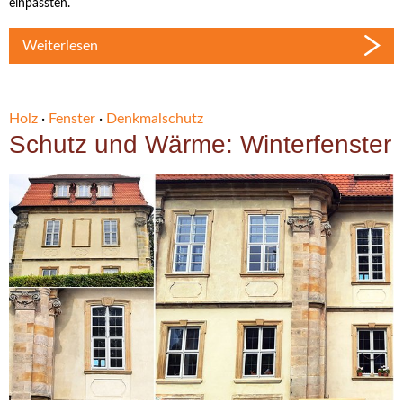
einpassten.
Weiterlesen
Holz
·
Fenster
·
Denkmalschutz
Schutz und Wärme: Winterfenster