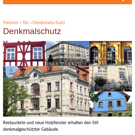
Fenster
·
Tür
·
Denkmalschutz
Denkmalschutz
Restaurierte und neue Holzfenster erhalten den Stil
denkmalgeschützter Gebäude.