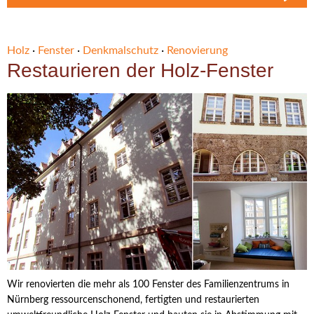
Holz
·
Fenster
·
Denkmalschutz
·
Renovierung
Restaurieren der Holz-Fenster
Wir renovierten die mehr als 100 Fenster des Familienzentrums in
Nürnberg ressourcenschonend, fertigten und restaurierten