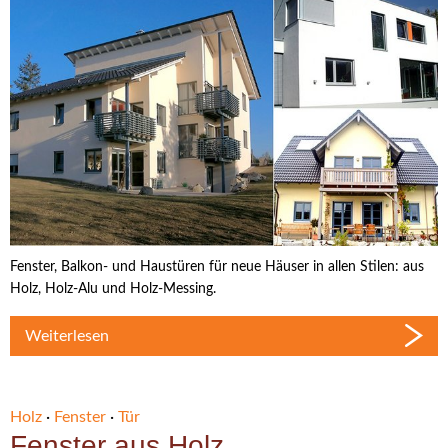
Fenster, Balkon- und Haustüren für neue Häuser in allen Stilen: aus
Holz, Holz-Alu und Holz-Messing.
Weiterlesen
Holz
·
Fenster
·
Tür
Fenster aus Holz