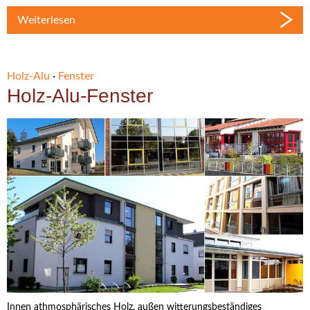
Weiterlesen
Holz-Alu
·
Fenster
Holz-Alu-Fenster
Innen athmosphärisches Holz, außen witterungsbeständiges