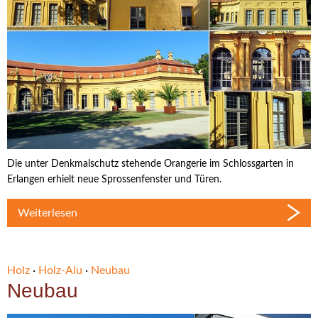
Die unter Denkmalschutz stehende Orangerie im Schlossgarten in
Erlangen erhielt neue Sprossenfenster und Türen.
Weiterlesen
Holz
·
Holz-Alu
·
Neubau
Neubau