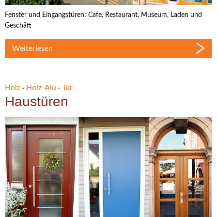
Fenster und Eingangstüren: Cafe, Restaurant, Museum, Laden und
Geschäft
Weiterlesen
Holz
·
Holz-Alu
·
Tür
Haustüren