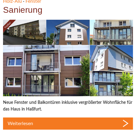
Holz-Alu
·
Fenster
Sanierung
Neue Fenster und Balkontüren inklusive vergrößerter Wohnfläche für
das Haus in Haßfurt.
Weiterlesen