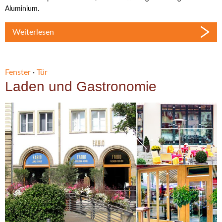
Aluminium.
Weiterlesen
Fenster
·
Tür
Laden und Gastronomie