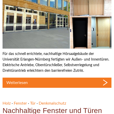
Für das schnell errichtete, nachhaltige Hörsaalgebäude der
Universität Erlangen-Nürnberg fertigten wir Außen- und Innentüren.
Elektrische Antriebe, Obentürschließer, Selbstverriegelung und
Drehtürantrieb erleichtern den barrierefreien Zutritt.
Weiterlesen
Holz
·
Fenster
·
Tür
·
Denkmalschutz
Nachhaltige Fenster und Türen